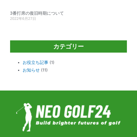
3番打席の復旧時期について
2022年6月27日
カテゴリー
お役立ち記事
(1)
お知らせ
(11)